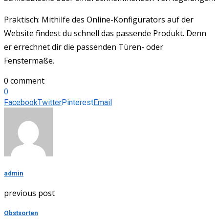
Praktisch: Mithilfe des Online-Konfigurators auf der
Website findest du schnell das passende Produkt. Denn
er errechnet dir die passenden Türen- oder
Fenstermaße.
0 comment
0
Facebook
Twitter
Pinterest
Email
admin
previous post
Obstsorten