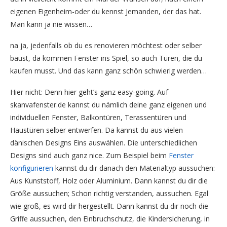
eigenen Eigenheim-oder du kennst Jemanden, der das hat.
Man kann ja nie wissen…
na ja, jedenfalls ob du es renovieren möchtest oder selber
baust, da kommen Fenster ins Spiel, so auch Türen, die du
kaufen musst. Und das kann ganz schön schwierig werden…
Hier nicht: Denn hier geht’s ganz easy-going. Auf
skanvafenster.de kannst du nämlich deine ganz eigenen und
individuellen Fenster, Balkontüren, Terassentüren und
Haustüren selber entwerfen. Da kannst du aus vielen
dänischen Designs Eins auswählen. Die unterschiedlichen
Designs sind auch ganz nice. Zum Beispiel beim
Fenster
konfigurieren
kannst du dir danach den Materialtyp aussuchen:
Aus Kunststoff, Holz oder Aluminium. Dann kannst du dir die
Größe aussuchen; Schon richtig verstanden, aussuchen. Egal
wie groß, es wird dir hergestellt. Dann kannst du dir noch die
Griffe aussuchen, den Einbruchschutz, die Kindersicherung, in