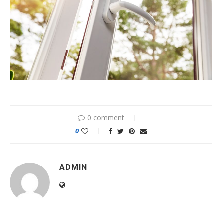
0 comment
0
ADMIN