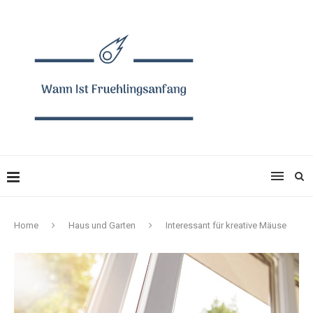
Home
Haus und Garten
Interessant für kreative Mäuse