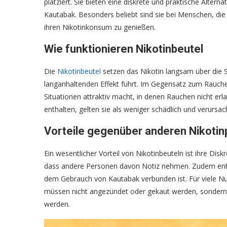
platziert. Sie bieten eine diskrete und praktische Alte
Kautabak. Besonders beliebt sind sie bei Menschen, di
ihren Nikotinkonsum zu genießen.
Wie funktionieren Nikotinbeutel
Die
Nikotinbeutel
setzen das Nikotin langsam über die 
langanhaltenden Effekt führt. Im Gegensatz zum Rauch
Situationen attraktiv macht, in denen Rauchen nicht erl
enthalten, gelten sie als weniger schädlich und verurs
Vorteile gegenüber anderen Nikoti
Ein wesentlicher Vorteil von Nikotinbeuteln ist ihre Dis
dass andere Personen davon Notiz nehmen. Zudem entf
dem Gebrauch von Kautabak verbunden ist. Für viele Nut
müssen nicht angezündet oder gekaut werden, sondern
werden.