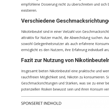
empfohlene Dosierung nicht zu überschreiten und sich b
existieren.
Verschiedene Geschmacksrichtunge
Nikotinbeutel sind in einer Vielzahl von Geschmacksricht
attraktiv für Nutzer macht, die Abwechslung suchen. Auc
sowohl Gelegenheitsnutzer als auch erfahrene Konsume
ermöglicht es den Nutzern, ihre Erfahrung individuell a
Fazit zur Nutzung von Nikotinbeutel
Insgesamt bieten Nikotinbeutel eine praktische und wenig
rauchfreien Möglichkeit sind, Nikotin zu konsumieren. S
Geschmacksrichtungen und Stärken, was sie zu einer be
potenziellen Risiken bewusst sein und ihren Konsum ver