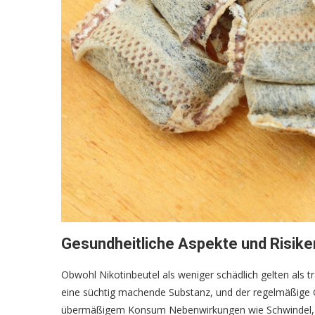
Gesundheitliche Aspekte und Risike
Obwohl Nikotinbeutel als weniger schädlich gelten als trad
eine süchtig machende Substanz, und der regelmäßige 
übermäßigem Konsum Nebenwirkungen wie Schwindel, Übel