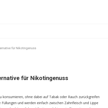
ternative für Nikotingenuss
ernative für Nikotingenuss
n zu konsumieren, ohne dabei auf Tabak oder Rauch zurückgreifen
ge Füllungen und werden einfach zwischen Zahnfleisch und Lippe