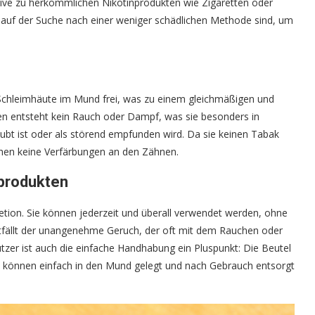
rnative zu herkömmlichen Nikotinprodukten wie Zigaretten oder
e auf der Suche nach einer weniger schädlichen Methode sind, um
Schleimhäute im Mund frei, was zu einem gleichmäßigen und
en entsteht kein Rauch oder Dampf, was sie besonders in
aubt ist oder als störend empfunden wird. Da sie keinen Tabak
achen keine Verfärbungen an den Zähnen.
nprodukten
kretion. Sie können jederzeit und überall verwendet werden, ohne
ällt der unangenehme Geruch, der oft mit dem Rauchen oder
zer ist auch die einfache Handhabung ein Pluspunkt: Die Beutel
 können einfach in den Mund gelegt und nach Gebrauch entsorgt