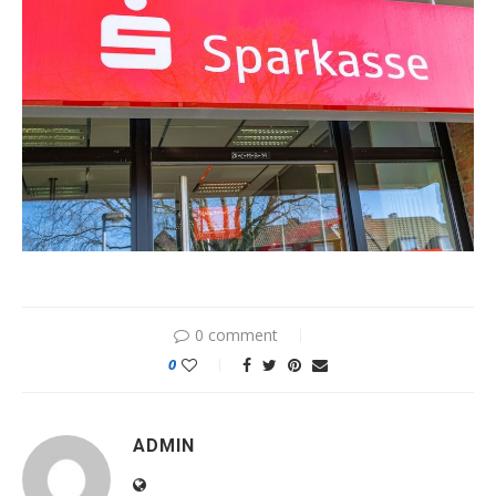
0 comment
0
ADMIN