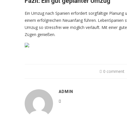
Fazit: Ein gut geplanter Umzug
Ein Umzug nach Spanien erfordert sorgfältige Planung u
einem erfolgreichen Neuanfang führen. LebenSpanien ste
Umzug so stressfrei wie möglich verläuft. Mit einer gut
Zügen genießen.
0 comment
ADMIN