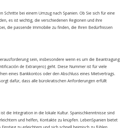
ten Schritte bei einem Umzug nach Spanien. Ob Sie sich für eine
n, es ist wichtig, die verschiedenen Regionen und ihre
ei, die passende Immobilie zu finden, die Ihren Bedürfnissen
Herausforderung sein, insbesondere wenn es um die Beantragung
icación de Extranjero) geht. Diese Nummer ist für viele
öffnen eines Bankkontos oder den Abschluss eines Mietvertrags.
rgt dafür, dass alle bürokratischen Anforderungen erfüllt
t die Integration in die lokale Kultur. Spanischkenntnisse sind
erleichtern und helfen, Kontakte zu knüpfen. LebenSpanien bietet
instieg zu erleichtern und sich schnell heimisch zu fühlen.