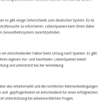
er es gibt einige Unterschiede zum deutschen System. Es ist
d Arztbesuche zu informieren. LebenSpanien kann Ihnen dabei
 im Gesundheitssystem zurechtzufinden.
ule ein entscheidender Faktor beim Umzug nach Spanien. Es gibt
t ihren eigenen Vor- und Nachteilen. LebenSpanien bietet
htung und unterstützt bei der Anmeldung.
h über den Arbeitsmarkt und die rechtlichen Rahmenbedingungen
 und -gepflogenheiten ist entscheidend für einen erfolgreichen
tet Unterstützung bei arbeitsrechtlichen Fragen.