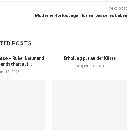
next post
Moderne Hörlösungen für ein besseres Leben
TED POSTS
sø – Ruhe, Natur und
Erholung pur an der Küste
undschaft auf...
August 20, 2023
uni 18, 2025