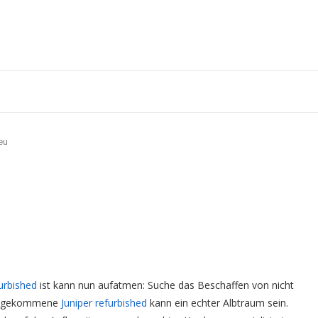
eu
furbished
ist kann nun aufatmen: Suche das Beschaffen von nicht
hre gekommene
Juniper refurbished
kann ein echter Albtraum sein.