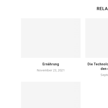
RELA
Ernährung
Die Technol
den 
November 23, 2021
Sept