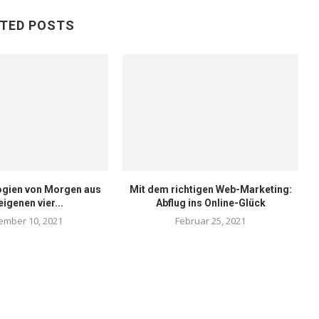
TED POSTS
ogien von Morgen aus
Mit dem richtigen Web-Marketing:
eigenen vier...
Abflug ins Online-Glück
ember 10, 2021
Februar 25, 2021