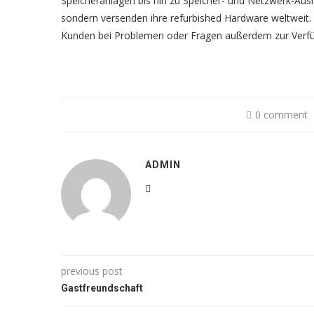
Speicheranlagen bis hin zu Speicher- und Netzwerk-Ausrü
sondern versenden ihre refurbished Hardware weltweit. E
Kunden bei Problemen oder Fragen außerdem zur Verf
0 comment
ADMIN
previous post
Gastfreundschaft