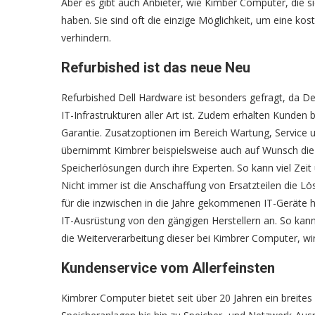
Aber es gibt auch Anbieter, wie Kimber Computer, die s
haben. Sie sind oft die einzige Möglichkeit, um eine ko
verhindern.
Refurbished ist das neue Neu
Refurbished Dell Hardware ist besonders gefragt, da Dell
IT-Infrastrukturen aller Art ist. Zudem erhalten Kunden
Garantie. Zusatzoptionen im Bereich Wartung, Service 
übernimmt Kimbrer beispielsweise auch auf Wunsch die i
Speicherlösungen durch ihre Experten. So kann viel Zeit
Nicht immer ist die Anschaffung von Ersatzteilen die 
für die inzwischen in die Jahre gekommenen IT-Geräte h
IT-Ausrüstung von den gängigen Herstellern an. So kan
die Weiterverarbeitung dieser bei Kimbrer Computer, wi
Kundenservice vom Allerfeinsten
Kimbrer Computer bietet seit über 20 Jahren ein breite