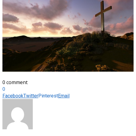
0 comment
0
Facebook
Twitter
Pinterest
Email