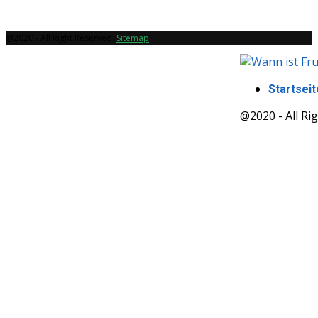
@2020 - All Right Reserved.
Sitemap
Startseit
@2020 - All Ri