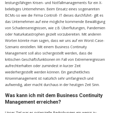
leistungsfähigen Krisen- und Notfallmanagements für ein X-
beliebiges Unternehmen. Beim Einsatz eines sogenannten
BCMs-so wie die Firma Controll- IT dieses durchführt- gilt es
das Unternehmen auf eine mögliche kommende Bewältigung
von Schadensereignissen, wie z.B. Überflutungen, Pandemien
oder Naturkatastrophen gezielt vorzubereiten. Mit anderen
Worten könnte man sagen, dass wir uns auf ein Worst-Case-
Szenario einstellen. Mit einem Business Continuity
Management soll also sichergestellt werden, dass die
kritischen Geschäftsfunktionen im Fall von Extremereignissen
aufrechterhalten oder zumindest in kurzer Zeit
wiederhergestellt werden können. Ein ganzheitliches
Krisenmanagement ist natürlich sehr umfangreich und
aufwendig, aber macht durchaus in der heutigen Zeit Sinn.
Was kann ich mit dem Business Continuity
Management erreichen?
Unser Ziel war es potenzielle Bedrohungen ein wenig zu