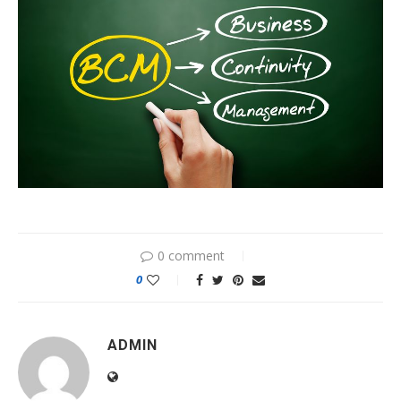
0 comment
0
ADMIN