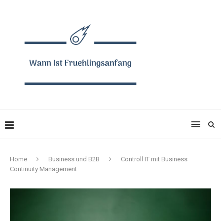
Home
Business und B2B
Controll IT mit Business
Continuity Management